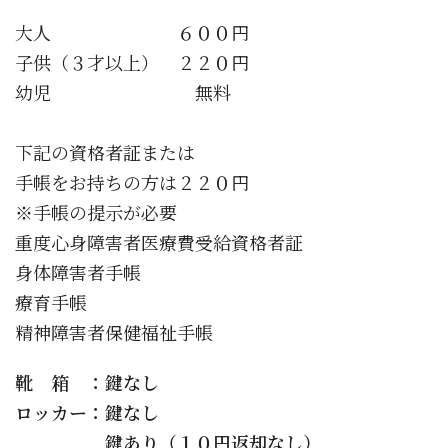
大人 ６００円
子供（３才以上） ２２０円
幼児 無料
下記の資格者証または
手帳をお持ちの方は２２０円
※手帳の提示が必要
重度心身障害者医療費受給資格者証
身体障害者手帳
療育手帳
精神障害者保健福祉手帳
靴 箱 ：鍵なし
ロッカー：
鍵なし
鍵あり（１０円返却なし）