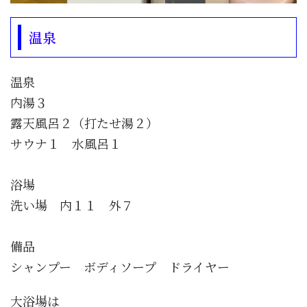
温泉
温泉
内湯３
露天風呂２（打たせ湯２）
サウナ１ 水風呂１
浴場
洗い場 内１１ 外７
備品
シャンプー ボディソープ ドライヤー
大浴場は