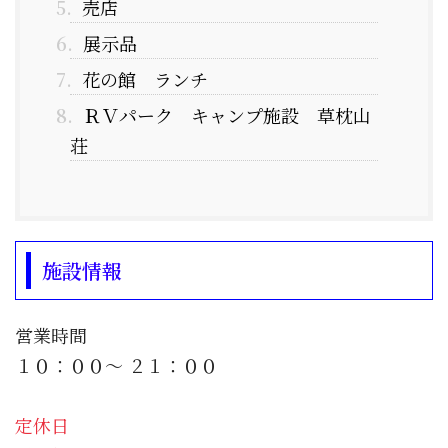
5.
売店
6.
展示品
7.
花の館 ランチ
8.
ＲＶパーク キャンプ施設 草枕山
荘
施設情報
営業時間
１０：００～ ２１：００
定休日