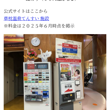
公式サイトはここから
草枕温泉てんすい 施設
※料金は２０２５年６月時点を掲示