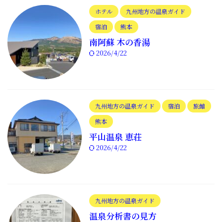
ホテル
九州地方の温泉ガイド
宿泊
熊本
南阿蘇 木の香湯
2026/4/22
九州地方の温泉ガイド
宿泊
旅館
熊本
平山温泉 恵荘
2026/4/22
九州地方の温泉ガイド
温泉分析書の見方