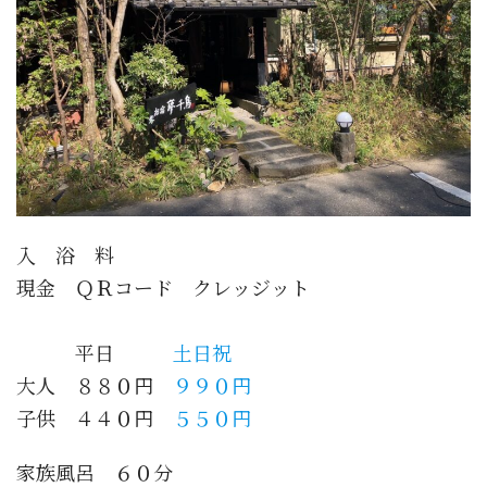
入 浴 料
現金 ＱＲコード クレッジット
平日
土日祝
大人 ８８０円
９９０円
子供 ４４０円
５５０円
家族風呂 ６０分