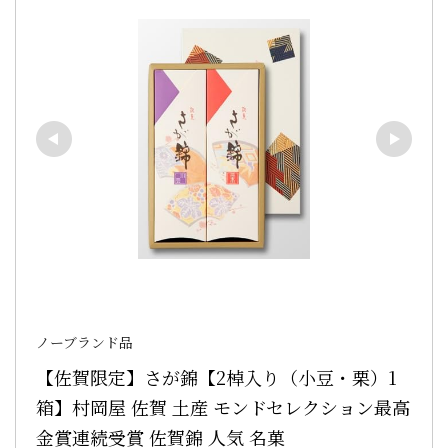
ノーブランド品
【佐賀限定】さが錦【2棹入り（小豆・栗）1
箱】村岡屋 佐賀 土産 モンドセレクション最高
金賞連続受賞 佐賀錦 人気 名菓