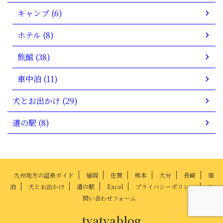
キャンプ (6)
ホテル (8)
旅館 (38)
車中泊 (11)
犬とお出かけ (29)
道の駅 (8)
九州地方の温泉ガイド
福岡
佐賀
熊本
大分
長崎
宿
泊
犬とお出かけ
道の駅
Excel
プライバシーポリシー
お
問い合わせフォーム
tyatyablog