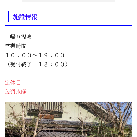
施設情報
日帰り温泉
営業時間
１０：００～１９：００
（受付終了 １８：００）
定休日
毎週水曜日