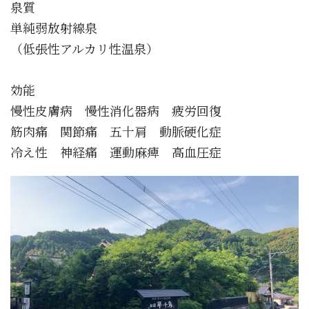
泉質
単純弱放射線泉
（低張性アルカリ性温泉）
効能
慢性皮膚病 慢性消化器病 疲労回復
筋肉痛 関節痛 五十肩 動脈硬化症
冷え性 神経痛 運動麻痺 高血圧症