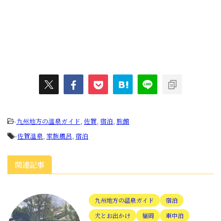
-
九州地方の温泉ガイド
,
佐賀
,
宿泊
,
旅館
-
佐賀温泉
,
家族風呂
,
宿泊
関連記事
九州地方の温泉ガイド
宿泊
犬とお出かけ
福岡
車中泊