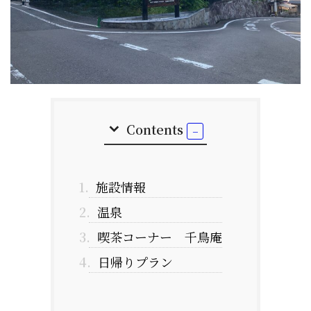
Contents
1.
施設情報
2.
温泉
3.
喫茶コーナー 千鳥庵
4.
日帰りプラン