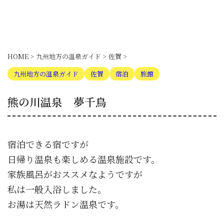
HOME
>
九州地方の温泉ガイド
>
佐賀
>
九州地方の温泉ガイド
佐賀
宿泊
旅館
熊の川温泉 夢千鳥
宿泊できる宿ですが
日帰り温泉も楽しめる温泉施設です。
家族風呂がおススメなようですが
私は一般入浴しました。
お湯は天然ラドン温泉です。