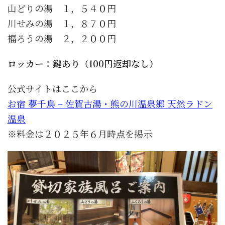
山どりの湯 １，５４０円
川せみの湯 １，８７０円
福ろうの湯 ２，２００円
ロッカー：鍵あり（100円返却なし）
公式サイトはここから
お宿 夢千鳥 – 佐賀古湯・熊の川温泉郷 天然ラドン
温泉
※料金は２０２５年６月時点を掲示