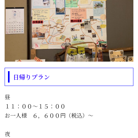
日帰りプラン
昼
１１：００〜１５：００
お一人様 ６，６００円（税込）〜
夜