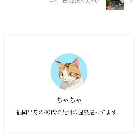
玉名 草枕温泉てんすい
ちゃちゃ
福岡出身の40代で九州の温泉巡ってます。