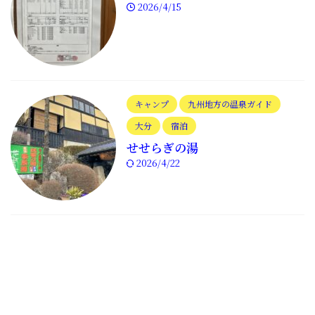
2026/4/15
キャンプ
九州地方の温泉ガイド
大分
宿泊
せせらぎの湯
2026/4/22