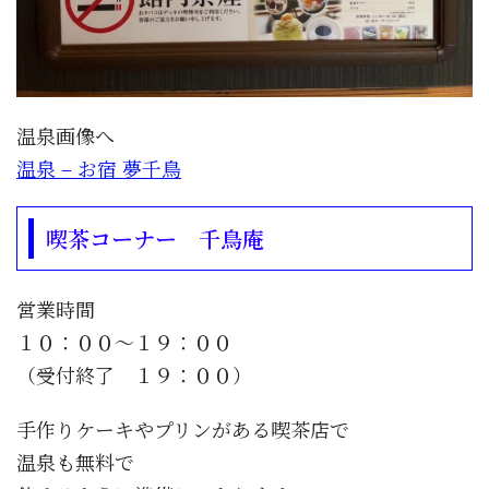
温泉画像へ
温泉 – お宿 夢千鳥
喫茶コーナー 千鳥庵
営業時間
１０：００〜１９：００
（受付終了 １９：００）
手作りケーキやプリンがある喫茶店で
温泉も無料で