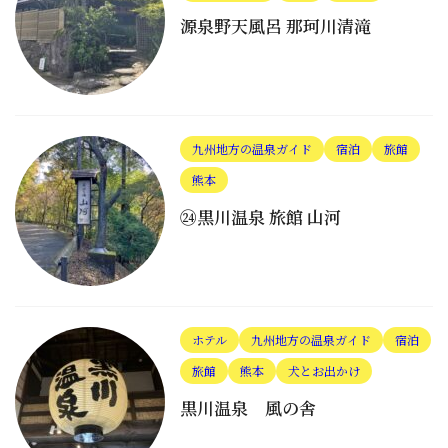
源泉野天風呂 那珂川清滝
九州地方の温泉ガイド
宿泊
旅館
熊本
㉔黒川温泉 旅館 山河
ホテル
九州地方の温泉ガイド
宿泊
旅館
熊本
犬とお出かけ
黒川温泉 風の舎