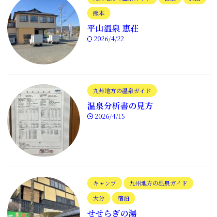
熊本
平山温泉 恵荘
2026/4/22
九州地方の温泉ガイド
温泉分析書の見方
2026/4/15
キャンプ
九州地方の温泉ガイド
大分
宿泊
せせらぎの湯