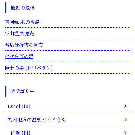
最近の投稿
南阿蘇 木の香湯
平山温泉 恵荘
温泉分析書の見方
せせらぎの湯
博士の湯 (北里バラン)
カテゴリー
Excel (10)
九州地方の温泉ガイド (93)
佐賀 (14)