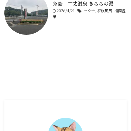
糸島 二丈温泉 きららの湯
2026/4/21
サウナ
,
家族風呂
,
福岡温
泉