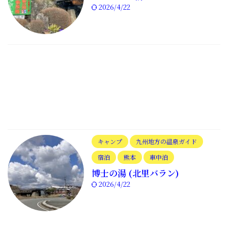
2026/4/22
キャンプ
九州地方の温泉ガイド
宿泊
熊本
車中泊
博士の湯 (北里バラン)
2026/4/22