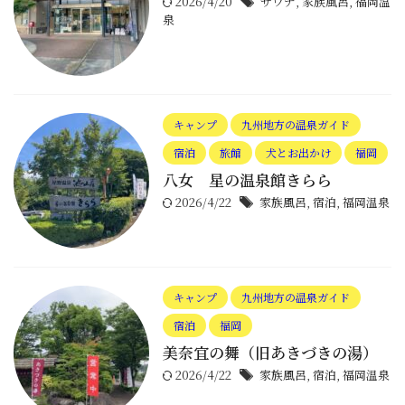
2026/4/20
サウナ
,
家族風呂
,
福岡温
泉
キャンプ
九州地方の温泉ガイド
宿泊
旅館
犬とお出かけ
福岡
八女 星の温泉館きらら
2026/4/22
家族風呂
,
宿泊
,
福岡温泉
キャンプ
九州地方の温泉ガイド
宿泊
福岡
美奈宜の舞（旧あきづきの湯）
2026/4/22
家族風呂
,
宿泊
,
福岡温泉