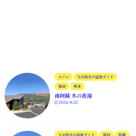
ホテル
九州地方の温泉ガイド
宿泊
熊本
南阿蘇 木の香湯
2026/4/22
九州地方の温泉ガイド
宿泊
旅館