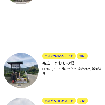
九州地方の温泉ガイド
福岡
糸島 まむしの湯
2026/4/22
サウナ
,
家族風呂
,
福岡温
泉
九州地方の温泉ガイド
福岡