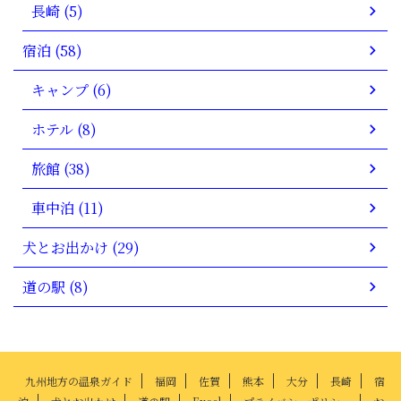
長崎 (5)
宿泊 (58)
キャンプ (6)
ホテル (8)
旅館 (38)
車中泊 (11)
犬とお出かけ (29)
道の駅 (8)
九州地方の温泉ガイド
福岡
佐賀
熊本
大分
長崎
宿