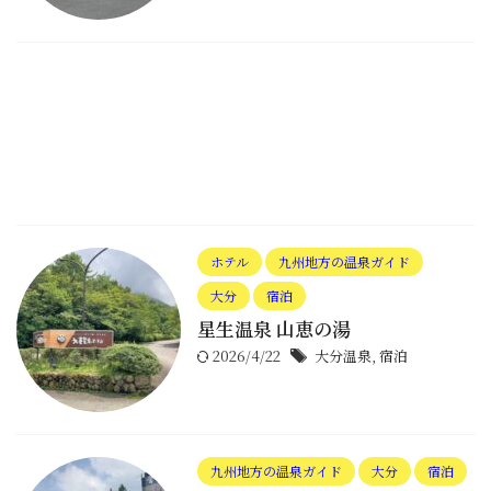
ホテル
九州地方の温泉ガイド
大分
宿泊
星生温泉 山恵の湯
2026/4/22
大分温泉
,
宿泊
九州地方の温泉ガイド
大分
宿泊