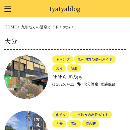
tyatyablog
HOME
>
九州地方の温泉ガイド
>
大分
>
大分
キャンプ
九州地方の温泉ガイド
大分
宿泊
せせらぎの湯
2026/4/22
大分温泉
,
家族風呂
ホテル
九州地方の温泉ガイド
大分
宿泊
道の駅