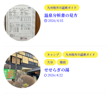
九州地方の温泉ガイド
温泉分析書の見方
2026/4/15
キャンプ
九州地方の温泉ガイド
大分
宿泊
せせらぎの湯
2026/4/22