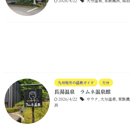
2026/4/22
大分温泉
,
家族風呂
,
宿泊
九州地方の温泉ガイド
大分
長湯温泉 ラムネ温泉館
2026/4/22
サウナ
,
大分温泉
,
家族風
呂