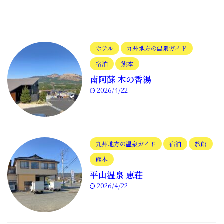
ホテル
九州地方の温泉ガイド
宿泊
熊本
南阿蘇 木の香湯
2026/4/22
九州地方の温泉ガイド
宿泊
旅館
熊本
平山温泉 恵荘
2026/4/22