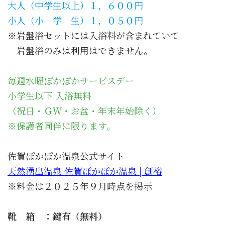
大人（中学生以上）１，６００円
小人（小 学 生）１，０５０円
※岩盤浴セットには入浴料が含まれていて
岩盤浴のみは利用はできません。
毎週水曜ぽかぽかサービスデー
小学生以下 入浴無料
（祝日・ＧＷ・お盆・年末年始除く）
※保護者同伴に限ります。
佐賀ぽかぽか温泉公式サイト
天然湧出温泉 佐賀ぽかぽか温泉 | 創裕
※料金は２０２５年９月時点を掲示
靴 箱 ：鍵有（無料）