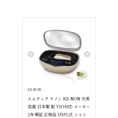
KE-NON
エムテック ケノン KE-NON 光美
容器 日本製 髭 VIO対応 メーカー
2年保証 正規品 USPL式 シャン