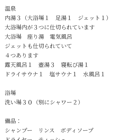
温泉
内湯３（大浴場１ 足湯１ ジェット１）
大浴場内が３つに仕切られています
大浴場 座り湯 電気風呂
ジェットも仕切られていて
４つあります
露天風呂１ 壺湯３ 寝転び湯１
ドライサウナ１ 塩サウナ１ 水風呂１
浴場
洗い場３０（別にシャワー２）
備品：
シャンプー リンス ボディソープ
ドライヤー ティッシュ