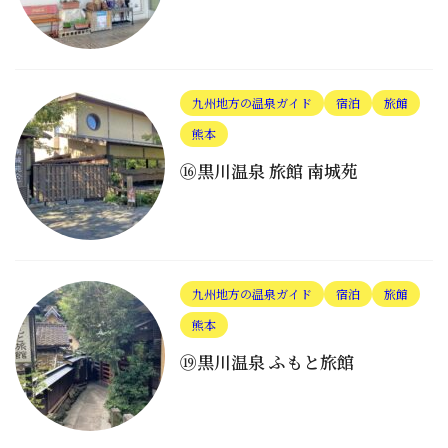
九州地方の温泉ガイド
宿泊
旅館
熊本
⑯黒川温泉 旅館 南城苑
九州地方の温泉ガイド
宿泊
旅館
熊本
⑲黒川温泉 ふもと旅館