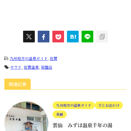
-
九州地方の温泉ガイド
,
佐賀
-
サウナ
,
佐賀温泉
,
岩盤浴
関連記事
九州地方の温泉ガイド
犬とお出かけ
長崎
雲仙 みずほ温泉千年の湯