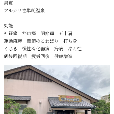
泉質
アルカリ性単純温泉
効能
神経痛 筋肉痛 関節痛 五十肩
運動麻痺 関節のこわばり 打ち身
くじき 慢性消化器病 痔病 冷え性
病後回復期 疲労回復 健康増進