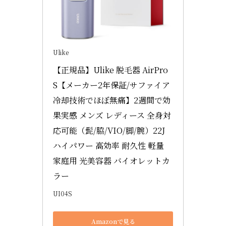
Ulike
【正規品】Ulike 脱毛器 AirPro 
S【メーカー2年保証/サファイア
冷却技術でほぼ無痛】2週間で効
果実感 メンズ レディース 全身対
応可能（髭/脇/VIO/脚/腕）22J 
ハイパワー 高効率 耐久性 軽量 
家庭用 光美容器 バイオレットカ
ラー
UI04S
Amazonで見る