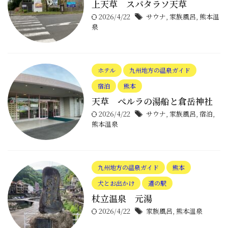
上天草 スパタラソ天草
2026/4/22
サウナ
,
家族風呂
,
熊本温
泉
ホテル
九州地方の温泉ガイド
宿泊
熊本
天草 ぺルラの湯船と倉岳神社
2026/4/22
サウナ
,
家族風呂
,
宿泊
,
熊本温泉
九州地方の温泉ガイド
熊本
犬とお出かけ
道の駅
杖立温泉 元湯
2026/4/22
家族風呂
,
熊本温泉