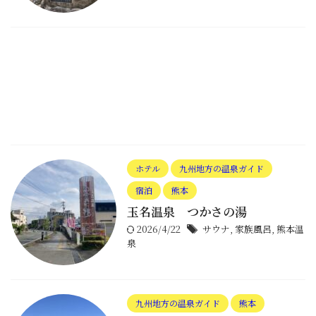
ホテル
九州地方の温泉ガイド
宿泊
熊本
玉名温泉 つかさの湯
2026/4/22
サウナ
,
家族風呂
,
熊本温
泉
九州地方の温泉ガイド
熊本