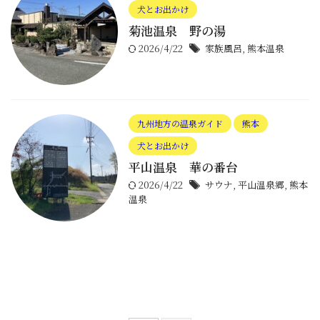
犬とお出かけ
菊池温泉 野の湯
2026/4/22
家族風呂
,
熊本温泉
九州地方の温泉ガイド
熊本
犬とお出かけ
平山温泉 華の番台
2026/4/22
サウナ
,
平山温泉郷
,
熊本
温泉