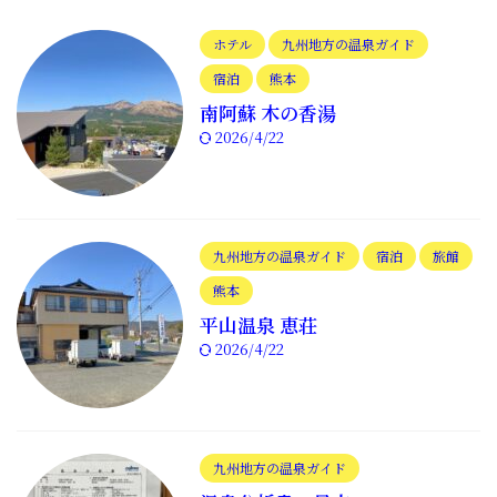
ホテル
九州地方の温泉ガイド
宿泊
熊本
南阿蘇 木の香湯
2026/4/22
九州地方の温泉ガイド
宿泊
旅館
熊本
平山温泉 恵荘
2026/4/22
九州地方の温泉ガイド