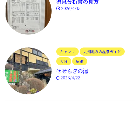
温泉分析書の見方
2026/4/15
キャンプ
九州地方の温泉ガイド
大分
宿泊
せせらぎの湯
2026/4/22